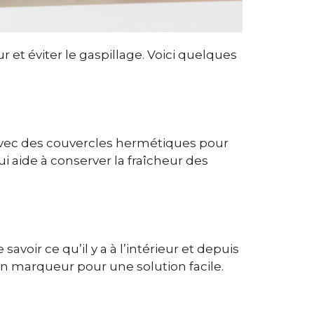
r et éviter le gaspillage. Voici quelques
 avec des couvercles hermétiques pour
ui aide à conserver la fraîcheur des
oir ce qu’il y a à l’intérieur et depuis
un marqueur pour une solution facile.