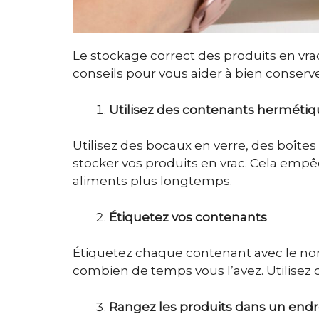
Le stockage correct des produits en vrac 
conseils pour vous aider à bien conserve
Utilisez des contenants herméti
Utilisez des bocaux en verre, des boît
stocker vos produits en vrac. Cela empêch
aliments plus longtemps.
Étiquetez vos contenants
Étiquetez chaque contenant avec le nom d
combien de temps vous l’avez. Utilisez 
Rangez les produits dans un endroi