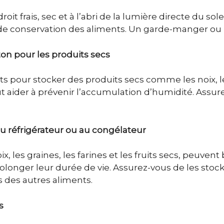
it frais, sec et à l’abri de la lumière directe du sol
 de conservation des aliments. Un garde-manger ou 
oton pour les produits secs
its pour stocker des produits secs comme les noix, l
peut aider à prévenir l’accumulation d’humidité. Ass
au réfrigérateur ou au congélateur
, les graines, les farines et les fruits secs, peuven
rolonger leur durée de vie. Assurez-vous de les st
s des autres aliments.
s