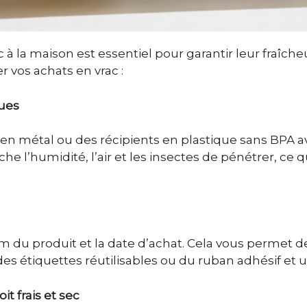
à la maison est essentiel pour garantir leur fraîcheu
r vos achats en vrac :
ques
es en métal ou des récipients en plastique sans BPA
e l’humidité, l’air et les insectes de pénétrer, ce q
u produit et la date d’achat. Cela vous permet de sav
des étiquettes réutilisables ou du ruban adhésif et 
t frais et sec