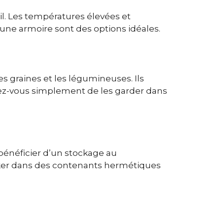
eil. Les températures élevées et
une armoire sont des options idéales.
es graines et les légumineuses. Ils
urez-vous simplement de les garder dans
t bénéficier d’un stockage au
ocker dans des contenants hermétiques